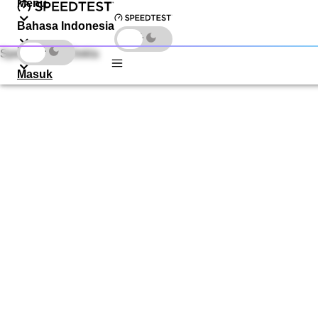
Menu
Bahasa Indonesia
Unduhan
Speedtest by Ookla
Masuk