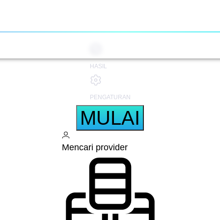
HASIL
PENGATURAN
MULAI
Mencari provider