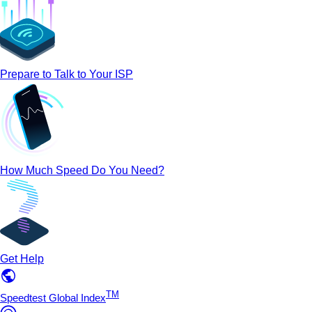
Prepare to Talk to Your ISP
How Much Speed Do You Need?
Get Help
TM
Speedtest Global Index