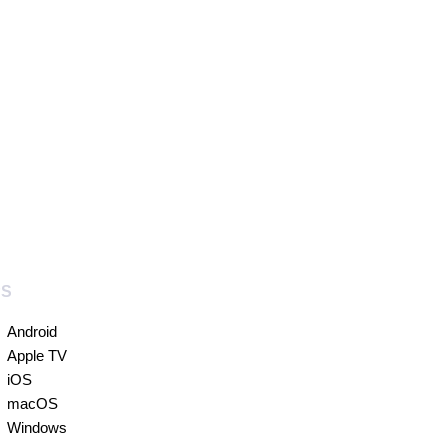
PS
Android
Apple TV
iOS
macOS
Windows