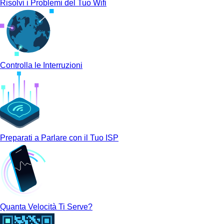
Risolvi i Problemi del Tuo Wifi
Controlla le Interruzioni
Preparati a Parlare con il Tuo ISP
Quanta Velocità Ti Serve?