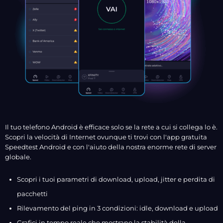
Il tuo telefono Android è efficace solo se la rete a cui si collega lo è.
Scopri la velocità di Internet ovunque ti trovi con l'app gratuita
Speedtest Android e con l'aiuto della nostra enorme rete di server
globale.
Scopri i tuoi parametri di download, upload, jitter e perdita di
pacchetti
Rilevamento del ping in 3 condizioni: idle, download e upload
Grafici in tempo reale che mostrano la stabilità della