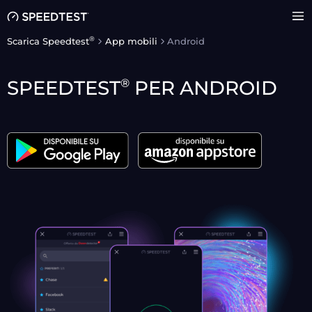
®
Scarica Speedtest
App mobili
Android
®
SPEEDTEST
PER ANDROID