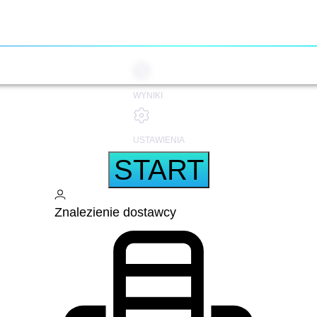
WYNIKI
USTAWIENIA
START
Znalezienie dostawcy