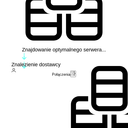
Znajdowanie optymalnego serwera...
Znalezienie dostawcy
Połączenia