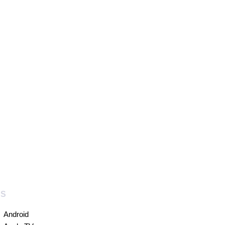
PS
Android