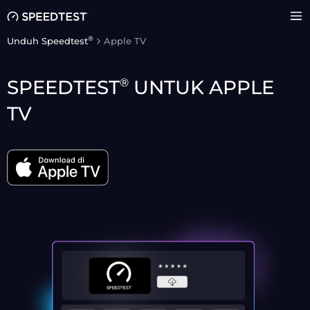
®
Unduh Speedtest
Apple TV
®
SPEEDTEST
UNTUK APPLE
TV