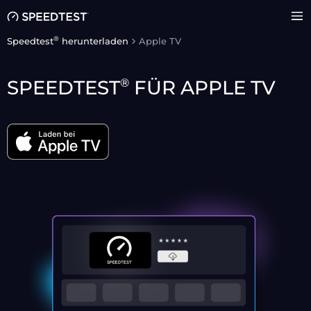
®
Speedtest
herunterladen
Apple TV
®
SPEEDTEST
FÜR APPLE TV