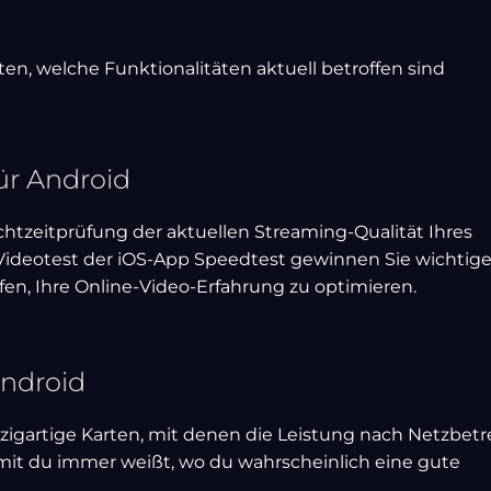
en, welche Funktionalitäten aktuell betroffen sind
ür Android
chtzeitprüfung der aktuellen Streaming-Qualität Ihres
ideotest der iOS-App Speedtest gewinnen Sie wichtig
fen, Ihre Online-Video-Erfahrung zu optimieren.
Android
nzigartige Karten, mit denen die Leistung nach Netzbetr
mit du immer weißt, wo du wahrscheinlich eine gute