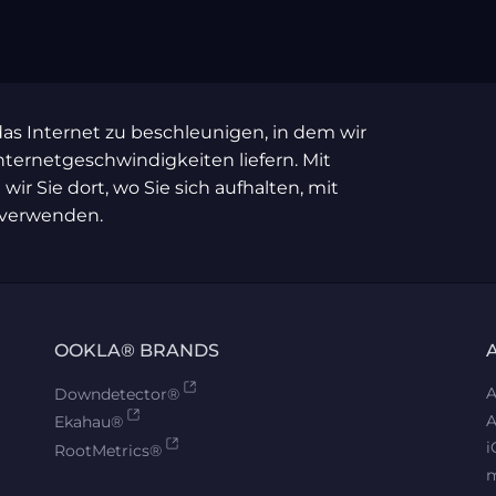
 das Internet zu beschleunigen, in dem wir
nternetgeschwindigkeiten liefern. Mit
wir Sie dort, wo Sie sich aufhalten, mit
n verwenden.
OOKLA® BRANDS
A
Downdetector®
A
Ekahau®
i
RootMetrics®