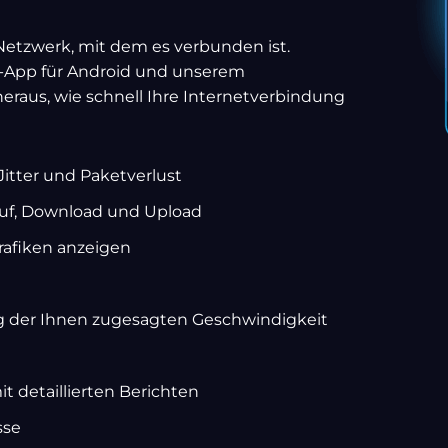
s Netzwerk, mit dem es verbunden ist.
t-App für Android und unserem
raus, wie schnell Ihre Internetverbindung
itter und Paketverlust
auf, Download und Upload
rafiken anzeigen
der Ihnen zugesagten Geschwindigkeit
 detaillierten Berichten
sse