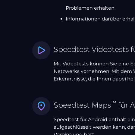
Problemen erhalten
Informationen darüber erhalt
Speedtest Videotests f
Mit Videotests können Sie eine E
Netzwerks vornehmen. Mit dem V
Erkenntnisse, die Ihnen dabei hel
™
Speedtest Maps
für 
Speedtest für Android enthält ei
aufgeschlüsselt werden kann, da
Verbindung hast.