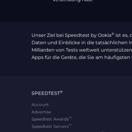
®
Unser Ziel bei Speedtest by Ookla
ist es,
Daten und Einblicke in die tatsächlichen I
Milliarden von Tests weltweit unterstützen 
Apps für die Geräte, die Sie am häufigste
®
SPEEDTEST
Account
Advertise
™
Speedtest Awards
™
Speedtest Servers