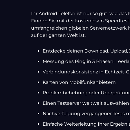
Ihr Android-Telefon ist nur so gut, wie da
Finden Sie mit der kostenlosen Speedtes
umfangreichen globalen Servernetzwerk he
auf der ganzen Welt ist.
Entdecke deinen Download, Upload, J
Messung des Ping in 3 Phasen: Leerl
Verbindungskonsistenz in Echtzeit-G
Karten von Mobilfunkanbietern
Problembehebung oder Überprüfung 
Einen Testserver weltweit auswählen
Nachverfolgung vergangener Tests mit
Einfache Weiterleitung Ihrer Ergebni