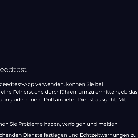
eedtest
Speedtest-App verwenden, können Sie bei
ine Fehlersuche durchführen, um zu ermitteln, ob das
dung oder einem Drittanbieter-Dienst ausgeht. Mit
 denen Sie Probleme haben, verfolgen und melden
chenden Dienste festlegen und Echtzeitwarnungen zu