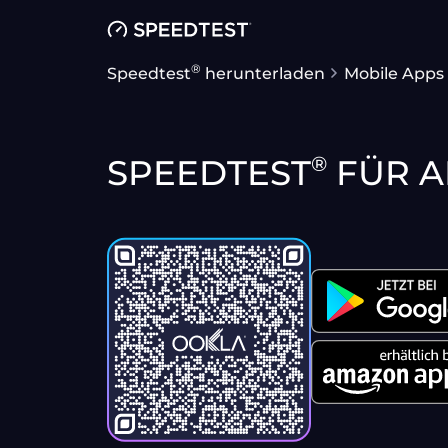
®
Speedtest
herunterladen
Mobile Apps
®
SPEEDTEST
FÜR A