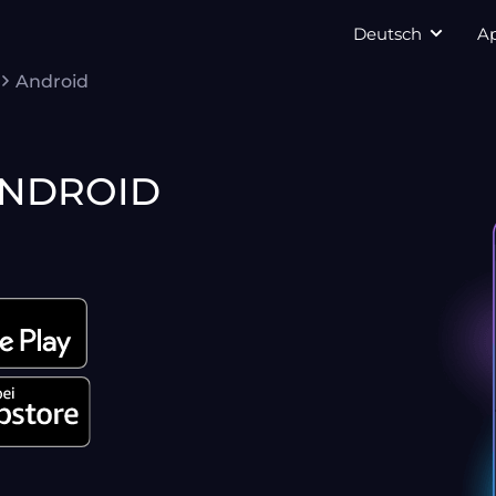
Deutsch
A
Android
NDROID