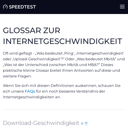
GLOSSAR ZUR
INTERNETGESCHWINDIGKEIT
Oft wird gefragt - „Was bedeutet ,Ping‘, ,Internetgeschwindigkeit‘
oder ,Upload-Geschwindigkeit‘?“ Oder „Was bedeutet Mbit/s” und
„Was ist der Unterschied zwischen Mbit/s und MB/s?” Dieses
praktische kleine Glossar bietet Ihnen Antworten auf diese und
weitere Fragen.
Wenn Sie sich mit diesen Definitionen auskennen, schauen Sie
sich unsere
FAQs
für ein noch besseres Verständnis der
Internetgeschwindigkeiten an.
Bookmark
Back
Download-Geschwindigkeit
#