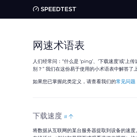
网速术语表
人们经常问：“什么是 ‘ping’、‘下载速度’或‘上传
别？” 我们在这份易于使用的小术语表中解答了
如果您已掌握此类定义，请查看我们的
常见问题
Bookmark
Back
下载速度
#
this
to
将数据从互联网的某台服务器提取到设备的速度
top