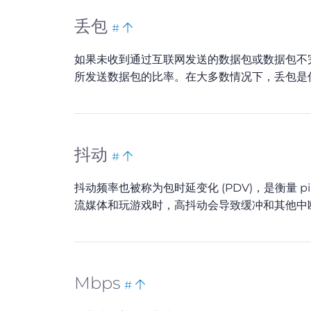
Bookmark
Back
丢包
#
this
to
如果未收到通过互联网发送的数据包或数据包不
top
所发送数据包的比率。在大多数情况下，丢包是
Bookmark
Back
抖动
#
this
to
抖动频率也被称为包时延变化 (PDV)，是衡量
top
流媒体和玩游戏时，高抖动会导致缓冲和其他中
Bookmark
Back
Mbps
#
this
to