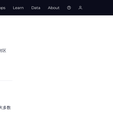
pps
Learn
Data
About
有何区
大多数