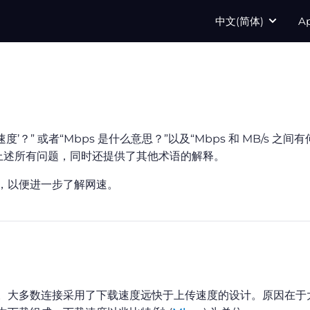
中文(简体)
A
速度’？” 或者“Mbps 是什么意思？”以及“Mbps 和 MB/s 之间
上述所有问题，同时还提供了其他术语的解释。
，以便进一步了解网速。
。大多数连接采用了下载速度远快于上传速度的设计。原因在于