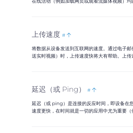
在线活动（例如加载网页或观看流媒体视频）均由
Bookmark
Back
上传速度
#
this
to
将数据从设备发送到互联网的速度。通过电子邮
top
送实时视频）时，上传速度快将大有帮助。上传速
Bookmark
Back
延迟（或 Ping）
#
this
to
延迟（或 ping）是连接的反应时间，即设备在
top
速度更快，在时间就是一切的应用中尤为重要（例如