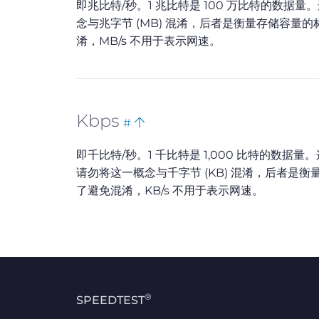
即兆比特/秒。1 兆比特是 100 万比特的数据量。这是
top
念与兆字节 (MB) 混淆，后者是衡量存储容量的
淆，MB/s 不用于表示网速。
Bookmark
Back
Kbps
#
this
to
即千比特/秒。1 千比特是 1,000 比特的
top
请勿将这一概念与千字节 (KB) 混淆，后者是衡
了避免混淆，KB/s 不用于表示网速。
®
SPEEDTEST