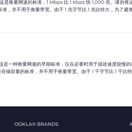
衡量网速的标准，1 Mbps 比 1 Kbps 快 1,000 倍。请勿
标准，并不用于衡量带宽。由于 1 兆字节比 1 兆比特大，为了避
数据量。这是一种衡量网速的早期标准，仅在必要时用于描述速度较慢
量存储容量的标准，并不用于衡量带宽。由于 1 千字节比 1 千比
OOKLA® BRANDS