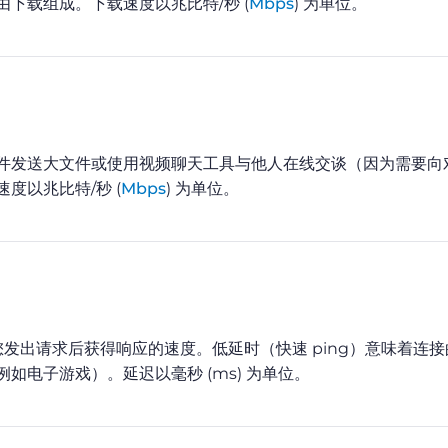
下载组成。下载速度以兆比特/秒 (
Mbps
) 为单位。
件发送大文件或使用视频聊天工具与他人在线交谈（因为需要向
度以兆比特/秒 (
Mbps
) 为单位。
您发出请求后获得响应的速度。低延时（快速 ping）意味着连
电子游戏）。延迟以毫秒 (ms) 为单位。