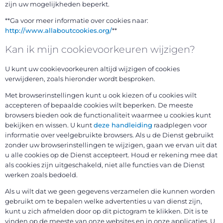
zijn uw mogelijkheden beperkt.
**Ga voor meer informatie over cookies naar:
http://www.allaboutcookies.org/
**
Kan ik mijn cookievoorkeuren wijzigen?
U kunt uw cookievoorkeuren altijd wijzigen of cookies
verwijderen, zoals hieronder wordt besproken.
Met browserinstellingen kunt u ook kiezen of u cookies wilt
accepteren of bepaalde cookies wilt beperken. De meeste
browsers bieden ook de functionaliteit waarmee u cookies kunt
bekijken en wissen. U kunt
deze handleiding
raadplegen voor
informatie over veelgebruikte browsers. Als u de Dienst gebruikt
zonder uw browserinstellingen te wijzigen, gaan we ervan uit dat
u alle cookies op de Dienst accepteert. Houd er rekening mee dat
als cookies zijn uitgeschakeld, niet alle functies van de Dienst
werken zoals bedoeld.
Als u wilt dat we geen gegevens verzamelen die kunnen worden
gebruikt om te bepalen welke advertenties u van dienst zijn,
kunt u zich afmelden door op dit pictogram te klikken. Dit is te
vinden op de meeste van onze websites en in onze applicaties. U