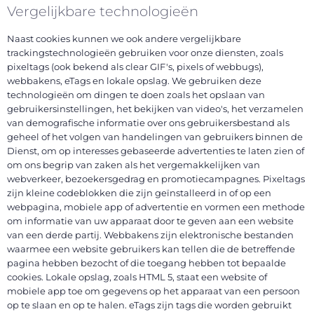
Vergelijkbare technologieën
Naast cookies kunnen we ook andere vergelijkbare
trackingstechnologieën gebruiken voor onze diensten, zoals
pixeltags (ook bekend als clear GIF's, pixels of webbugs),
webbakens, eTags en lokale opslag. We gebruiken deze
technologieën om dingen te doen zoals het opslaan van
gebruikersinstellingen, het bekijken van video's, het verzamelen
van demografische informatie over ons gebruikersbestand als
geheel of het volgen van handelingen van gebruikers binnen de
Dienst, om op interesses gebaseerde advertenties te laten zien of
om ons begrip van zaken als het vergemakkelijken van
webverkeer, bezoekersgedrag en promotiecampagnes. Pixeltags
zijn kleine codeblokken die zijn geïnstalleerd in of op een
webpagina, mobiele app of advertentie en vormen een methode
om informatie van uw apparaat door te geven aan een website
van een derde partij. Webbakens zijn elektronische bestanden
waarmee een website gebruikers kan tellen die de betreffende
pagina hebben bezocht of die toegang hebben tot bepaalde
cookies. Lokale opslag, zoals HTML 5, staat een website of
mobiele app toe om gegevens op het apparaat van een persoon
op te slaan en op te halen. eTags zijn tags die worden gebruikt