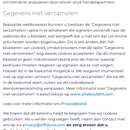
om trends te analyseren door ons en onze handelspartners.
Gegevens niet verzamelen
Bepaalde webbrowsers kunnen u toestaan de "Gegevens niet
verzamelen"-optie in te schakelen die signalen verzendt naar de
websites die u bezoekt, wat aangeeft dat u niet wilt dat uw online
activiteiten worden bijgehouden. Dit is iets anders dan het
blokkeren van cookies, omdat browsers met de optie "Gegevens
niet verzamelen" nog steeds cookies accepteren. Op dit moment
bestaat er geen industriestandaard voor de manier waarop
bedrijven moeten reageren op signalen die ze niet volgen,
hoewel dit in de toekomst mogelijk is. We reageren momenteel
niet op signalen omtrent "Gegevens niet verzamelen". Als we dit
in de toekomst doen, zullen we dit cookiebeleid
dienovereenkomstig aanpassen. Meer informatie over "Gegevens
niet verzamelen" is beschikbaar op
www.allaboutdnt.com
.
Lees voor meer informatie ons
Privacybeleid
.
We hopen dat dit beleid u helpt te begrijpen hoe wij cookies
gebruiken. Als u verder nog vragen heeft, neem dan contact met
ons op via
privacy@ziffdavis.com
en zorg ervoor dat u