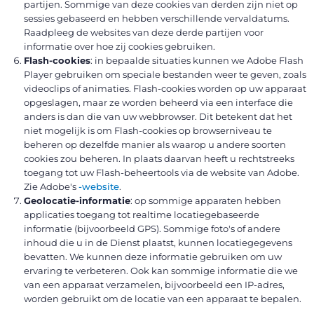
partijen. Sommige van deze cookies van derden zijn niet op
sessies gebaseerd en hebben verschillende vervaldatums.
Raadpleeg de websites van deze derde partijen voor
informatie over hoe zij cookies gebruiken.
Flash-cookies
: in bepaalde situaties kunnen we Adobe Flash
Player gebruiken om speciale bestanden weer te geven, zoals
videoclips of animaties. Flash-cookies worden op uw apparaat
opgeslagen, maar ze worden beheerd via een interface die
anders is dan die van uw webbrowser. Dit betekent dat het
niet mogelijk is om Flash-cookies op browserniveau te
beheren op dezelfde manier als waarop u andere soorten
cookies zou beheren. In plaats daarvan heeft u rechtstreeks
toegang tot uw Flash-beheertools via de website van Adobe.
Zie Adobe's
-website
.
Geolocatie-informatie
: op sommige apparaten hebben
applicaties toegang tot realtime locatiegebaseerde
informatie (bijvoorbeeld GPS). Sommige foto's of andere
inhoud die u in de Dienst plaatst, kunnen locatiegegevens
bevatten. We kunnen deze informatie gebruiken om uw
ervaring te verbeteren. Ook kan sommige informatie die we
van een apparaat verzamelen, bijvoorbeeld een IP-adres,
worden gebruikt om de locatie van een apparaat te bepalen.