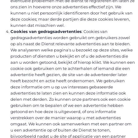
eventuele problemen met de dienst te registreren en laten ze
ons zien in hoeverre onze advertenties effectief zijn. We
kunnen u niet persoonlijk identificeren door het gebruik van
deze cookies; maar derde partijen die deze cookies leveren,
kunnen dat misschien wel.
Cookies van gedragsadvertenties
: Cookies van
gedragsadvertenties worden gebruikt om gebruikers zowel
op als naast de Dienst relevante advertenties aan te bieden.
We analyseren welke pagina's u bezoekt op deze sites, welke
producten of diensten u bekijkt en of u de advertenties die
aan u worden getoond, bekijkt of hierop klikt. We kunnen een
cookie ook gebruiken om te achterhalen of iemand die een
advertentie heeft gezien, de site van de adverteerder later
heeft bezocht en actie heeft ondernomen. We gebruiken
deze informatie om u op uw interesses gebaseerde
advertenties te laten zien en kunnen deze informatie ook
delen met derden. Zo kunnen onze partners ook een cookie
gebruiken om te bepalen of we een advertentie hebben
getoond en hoe deze is uitgevoerd, of ons informatie
verstrekken over de manier waarop u met advertenties
omgaat. We kunnen ook samenwerken met een partner om
u een advertentie op of buiten de Dienst te tonen,
bijvoorbeeld nadat u de site of applicatie van een partner