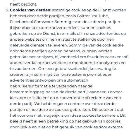
heeft bezocht.
Cookies van derden
: sommige cookies op de Dienst worden
beheerd door derde partijen, zoals Twitter, YouTube,
Facebook of Comscore. Sommige van deze derde partijen
(bijvoorbeeld externe adverteerders) kunnen cookies
gebruiken op de Dienst, in e-mails of in onze advertenties op
andere websites om hen in staat te stellen de door hen
geleverde diensten te leveren. Sommige van de cookies die
door derde partijen worden beheerd, kunnen worden
gebruikt voor analyses, bijvoorbeeld om frauduleus verkeer of
andere verdachte activiteiten te monitoren, te analyseren en
te voorkomen. Om een gebruiksvriendelijke ervaring te
creëren, zijn sommige van onze externe promoties en
advertenties ontworpen om automatisch
gebruikersinformatie te verzenden naar de
bestemmingspagina van de derde partij wanneer u ervoor
kiest om te "klikken" op de advertentie of reclame van een
derde partij. We hebben geen controle over deze derde
partijen of hoe deze de cookies gebruiken. Dit betekent dat
het voor ons niet mogelijk is om deze cookies te beheren. Dit
beleid heeft alleen betrekking op het gebruik van cookies
door Ookla en niet op het gebruik van cookies door externe