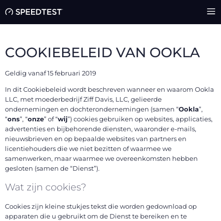
COOKIEBELEID VAN OOKLA
Geldig vanaf 15 februari 2019
In dit Cookiebeleid wordt beschreven wanneer en waarom Ookla
LLC, met moederbedrijf Ziff Davis, LLC, gelieerde
ondernemingen en dochterondernemingen (samen “
Ookla
”,
“
ons
”, “
onze
” of “
wij
”) cookies gebruiken op websites, applicaties,
advertenties en bijbehorende diensten, waaronder e-mails,
nieuwsbrieven en op bepaalde websites van partners en
licentiehouders die we niet bezitten of waarmee we
samenwerken, maar waarmee we overeenkomsten hebben
gesloten (samen de “Dienst”).
Wat zijn cookies?
Cookies zijn kleine stukjes tekst die worden gedownload op
apparaten die u gebruikt om de Dienst te bereiken en te