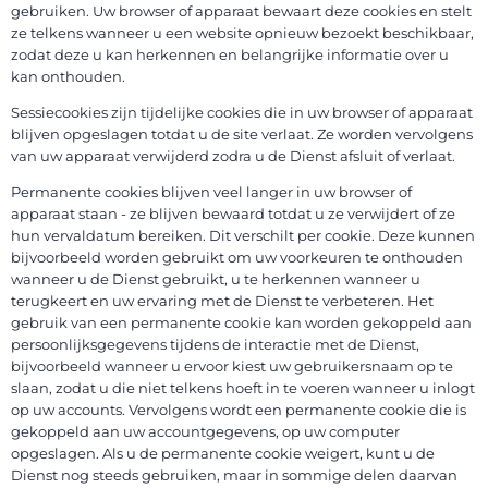
gebruiken. Uw browser of apparaat bewaart deze cookies en stelt
ze telkens wanneer u een website opnieuw bezoekt beschikbaar,
zodat deze u kan herkennen en belangrijke informatie over u
kan onthouden.
Sessiecookies zijn tijdelijke cookies die in uw browser of apparaat
blijven opgeslagen totdat u de site verlaat. Ze worden vervolgens
van uw apparaat verwijderd zodra u de Dienst afsluit of verlaat.
Permanente cookies blijven veel langer in uw browser of
apparaat staan - ze blijven bewaard totdat u ze verwijdert of ze
hun vervaldatum bereiken. Dit verschilt per cookie. Deze kunnen
bijvoorbeeld worden gebruikt om uw voorkeuren te onthouden
wanneer u de Dienst gebruikt, u te herkennen wanneer u
terugkeert en uw ervaring met de Dienst te verbeteren. Het
gebruik van een permanente cookie kan worden gekoppeld aan
persoonlijksgegevens tijdens de interactie met de Dienst,
bijvoorbeeld wanneer u ervoor kiest uw gebruikersnaam op te
slaan, zodat u die niet telkens hoeft in te voeren wanneer u inlogt
op uw accounts. Vervolgens wordt een permanente cookie die is
gekoppeld aan uw accountgegevens, op uw computer
opgeslagen. Als u de permanente cookie weigert, kunt u de
Dienst nog steeds gebruiken, maar in sommige delen daarvan