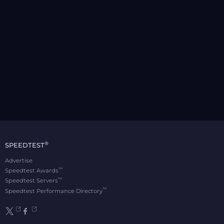
®
SPEEDTEST
Advertise
™
Speedtest Awards
™
Speedtest Servers
™
Speedtest Performance Directory